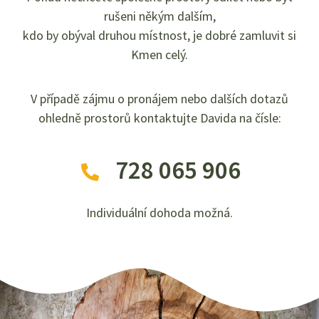
rušeni někým dalším,
kdo by obýval druhou místnost, je dobré zamluvit si
Kmen celý.
V případě zájmu o pronájem nebo dalších dotazů
ohledně prostorů kontaktujte Davida na čísle:
728 065 906
Individuální dohoda možná.