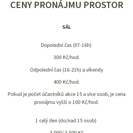
CENY PRONÁJMU PROSTOR
SÁL
Dopolední čas (07-16h)
300 Kč/hod.
Odpolední čas (16-21h) a víkendy
400 Kč/hod.
Pokud je počet účastníků akce 15 a více osob, je cena
pronájmu vyšší o 100 Kč/hod.
1 celý den (do/nad 15 osob)
3 000/ 3 500 Kč